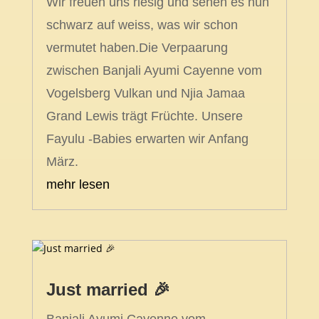
Wir freuen uns riesig und sehen es nun
schwarz auf weiss, was wir schon
vermutet haben.Die Verpaarung
zwischen Banjali Ayumi Cayenne vom
Vogelsberg Vulkan und Njia Jamaa
Grand Lewis trägt Früchte. Unsere
Fayulu -Babies erwarten wir Anfang
März.
mehr lesen
Just married 🎉
Banjali Ayumi Cayenne vom