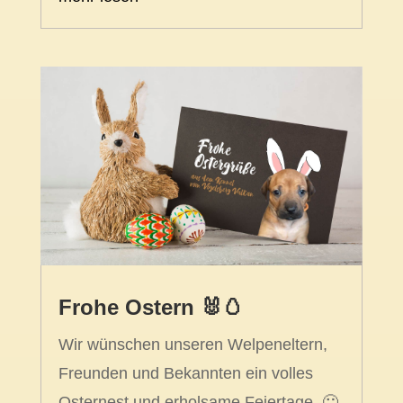
Frohe Ostern 🐰🥚
Wir wünschen unseren Welpeneltern,
Freunden und Bekannten ein volles
Osternest und erholsame Feiertage. 🙂