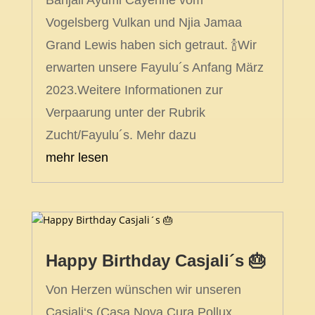
Vogelsberg Vulkan und Njia Jamaa
Grand Lewis haben sich getraut. 🍾Wir
erwarten unsere Fayulu´s Anfang März
2023.Weitere Informationen zur
Verpaarung unter der Rubrik
Zucht/Fayulu´s. Mehr dazu
mehr lesen
Happy Birthday Casjali´s 🎂
Von Herzen wünschen wir unseren
Casjali‘s (Casa Nova Cura Pollux