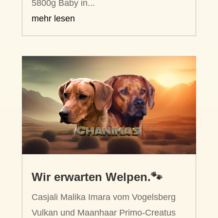
5800g Baby in...
mehr lesen
Wir erwarten Welpen.🐾
Casjali Malika Imara vom Vogelsberg
Vulkan und Maanhaar Primo-Creatus