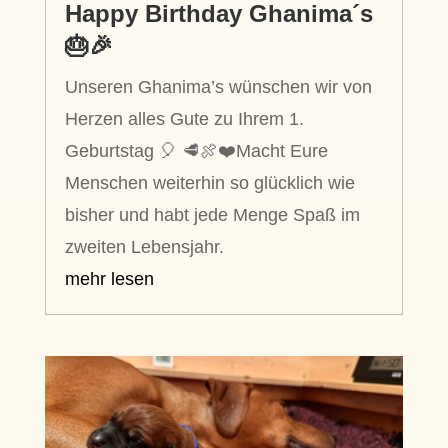
Happy Birthday Ghanima´s
🎂🎉
Unseren Ghanima’s wünschen wir von
Herzen alles Gute zu Ihrem 1.
Geburtstag 🎈 🥩🍖❤️Macht Eure
Menschen weiterhin so glücklich wie
bisher und habt jede Menge Spaß im
zweiten Lebensjahr.
mehr lesen