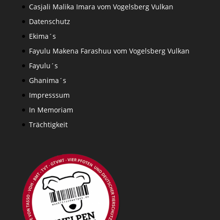
Casjali Malika Imara vom Vogelsberg Vulkan
Datenschutz
Ekima´s
Fayulu Makena Farashuu vom Vogelsberg Vulkan
Fayulu´s
Ghanima´s
Impresssum
In Memoriam
Trächtigkeit