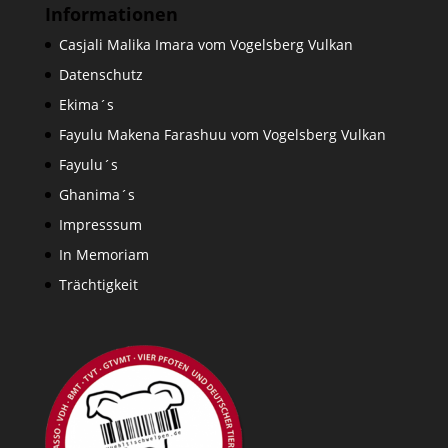
Informationen
Casjali Malika Imara vom Vogelsberg Vulkan
Datenschutz
Ekima´s
Fayulu Makena Farashuu vom Vogelsberg Vulkan
Fayulu´s
Ghanima´s
Impresssum
In Memoriam
Trächtigkeit