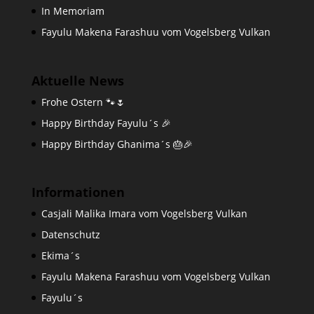
In Memoriam
Fayulu Makena Farashuu vom Vogelsberg Vulkan
Aktuelle News
Frohe Ostern 🐾🌷
Happy Birthday Fayulu´s 🎉
Happy Birthday Ghanima´s 🎂🎉
Informationen
Casjali Malika Imara vom Vogelsberg Vulkan
Datenschutz
Ekima´s
Fayulu Makena Farashuu vom Vogelsberg Vulkan
Fayulu´s