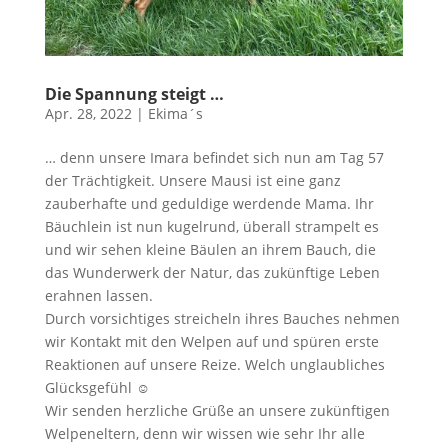
Die Spannung steigt …
Apr. 28, 2022
|
Ekima´s
… denn unsere Imara befindet sich nun am Tag 57
der Trächtigkeit. Unsere Mausi ist eine ganz
zauberhafte und geduldige werdende Mama. Ihr
Bäuchlein ist nun kugelrund, überall strampelt es
und wir sehen kleine Bäulen an ihrem Bauch, die
das Wunderwerk der Natur, das zukünftige Leben
erahnen lassen.
Durch vorsichtiges streicheln ihres Bauches nehmen
wir Kontakt mit den Welpen auf und spüren erste
Reaktionen auf unsere Reize. Welch unglaubliches
Glücksgefühl ☺️
Wir senden herzliche Grüße an unsere zukünftigen
Welpeneltern, denn wir wissen wie sehr Ihr alle