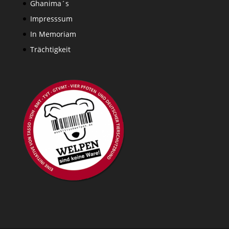
Ghanima´s
Impresssum
In Memoriam
Trächtigkeit