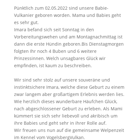
Pünktlich zum 02.05.2022 sind unsere Babie-
Vulkanier geboren worden. Mama und Babies geht
es sehr gut.
Imara befand sich seit Sonntag in den
Vorbereitungswehen und am Montagnachmittag ist
dann die erste Hündin geboren.Bis Dienstagmorgen
folgten Ihr noch 4 Buben und 6 weitere
Prinzessinnen. Welch unsagbares Glück wir
empfinden, ist kaum zu beschreiben.
Wir sind sehr stolz auf unsere souveräne und
instinktsichere Imara, welche diese Geburt zu einem
zwar langem aber großartigem Erlebnis werden lies.
Wie herzlich dieses wunderbare Häufchen Glück,
nach abgeschlossener Geburt zu erleben. Als Mami
kümmert sie sich sehr liebevoll und akribisch um
ihre Babies und geht sehr in ihrer Rolle auf.
Wir freuen uns nun auf die gemeinsame Welpenzeit
im Kennel vom VogelsbergVulkan.