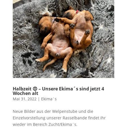
Halbzeit 😍 – Unsere Ekima´s sind jetzt 4
Wochen alt
Mai 31, 2022
|
Ekima´s
Neue Bilder aus der Welpenstube und die
Einzelvorstellung unserer Rasselbande findet ihr
wieder im Bereich Zucht/Ekima´s.