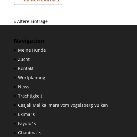
« Ältere Einträge
Navigation
Meine Hunde
Zucht
Kontakt
Wurfplanung
News
Trächtigkeit
Casjali Malika Imara vom Vogelsberg Vulkan
Ekima´s
Fayulu´s
Ghanima´s