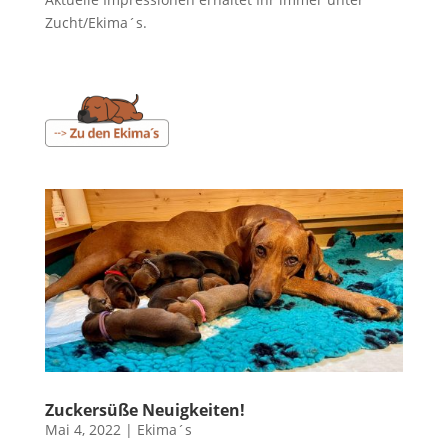
Zucht/Ekima´s.
Zuckersüße Neuigkeiten!
Mai 4, 2022
|
Ekima´s