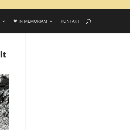
🖤 IN MEMORIAM
KONTAKT
lt