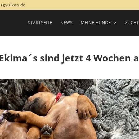
ergvulkan.de
STARTSEITE
NEWS
MEINE HUNDE
ZUCHT
 Ekima´s sind jetzt 4 Wochen a