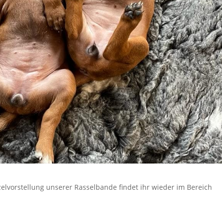
elvorstellung unserer Rasselbande findet ihr wieder im Bereich