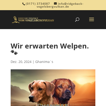
(0171) 3734087
info@ridgeback-
vogelsbergvulkan.de
Wir erwarten Welpen.
🐾
Dez. 20, 2024
|
Ghanima´s