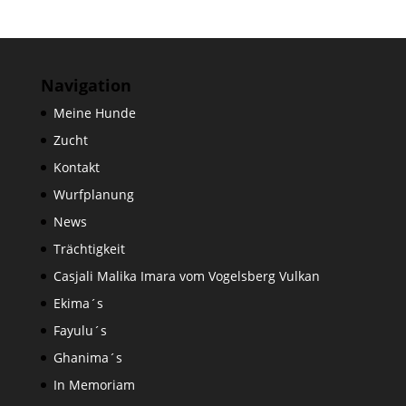
Navigation
Meine Hunde
Zucht
Kontakt
Wurfplanung
News
Trächtigkeit
Casjali Malika Imara vom Vogelsberg Vulkan
Ekima´s
Fayulu´s
Ghanima´s
In Memoriam