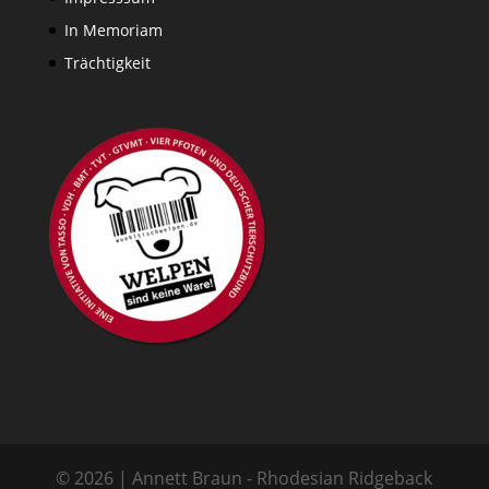
In Memoriam
Trächtigkeit
© 2026 | Annett Braun - Rhodesian Ridgeback