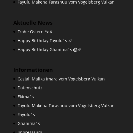
Fayulu Makena Farashuu vom Vogelsberg Vulkan
Aktuelle News
Frohe Ostern 🐾🌷
Happy Birthday Fayulu´s 🎉
Happy Birthday Ghanima´s 🎂🎉
Informationen
Casjali Malika Imara vom Vogelsberg Vulkan
Datenschutz
Ekima´s
Fayulu Makena Farashuu vom Vogelsberg Vulkan
Fayulu´s
Ghanima´s
Impresssum