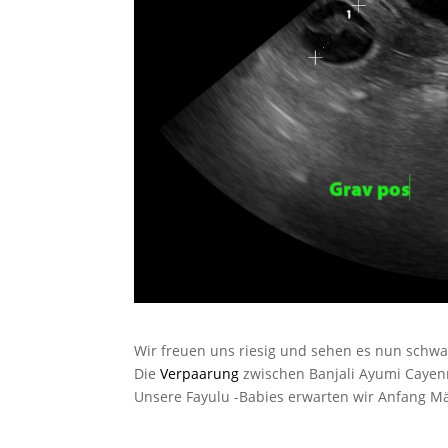
Wir freuen uns riesig und sehen es nun schwa
Die
Verpaarung
zwischen Banjali Ayumi Cayen
Unsere Fayulu -Babies erwarten wir Anfang Mä