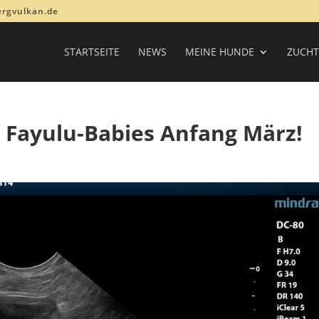
ergvulkan.de
STARTSEITE
NEWS
MEINE HUNDE
ZUCHT
 Fayulu-Babies Anfang März!