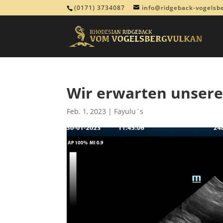
(0171) 3734087
info@ridgeback-vogelsb
Wir erwarten unsere
Feb. 1, 2023
|
Fayulu´s