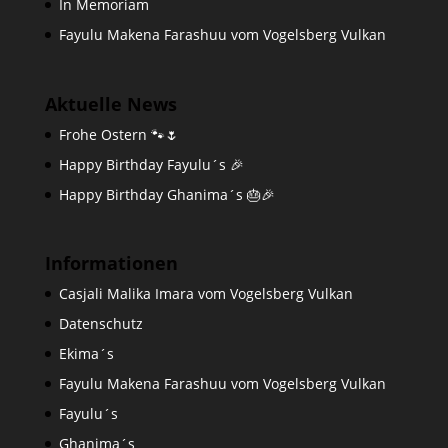
In Memoriam
Fayulu Makena Farashuu vom Vogelsberg Vulkan
Aktuelle News
Frohe Ostern 🐾🌷
Happy Birthday Fayulu´s 🎉
Happy Birthday Ghanima´s 🎂🎉
Informationen
Casjali Malika Imara vom Vogelsberg Vulkan
Datenschutz
Ekima´s
Fayulu Makena Farashuu vom Vogelsberg Vulkan
Fayulu´s
Ghanima´s