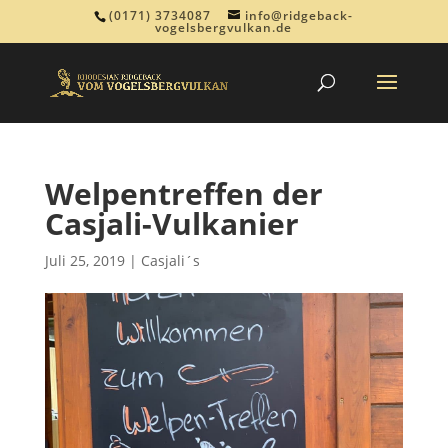
(0171) 3734087
info@ridgeback-
vogelsbergvulkan.de
Welpentreffen der
Casjali-Vulkanier
Juli 25, 2019
|
Casjali´s