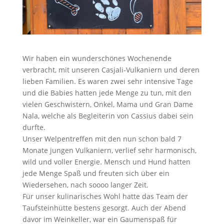
Wir haben ein wunderschönes Wochenende
verbracht, mit unseren Casjali-Vulkaniern und deren
lieben Familien. Es waren zwei sehr intensive Tage
und die Babies hatten jede Menge zu tun, mit den
vielen Geschwistern, Onkel, Mama und Gran Dame
Nala, welche als Begleiterin von Cassius dabei sein
durfte.
Unser Welpentreffen mit den nun schon bald 7
Monate jungen Vulkaniern, verlief sehr harmonisch,
wild und voller Energie. Mensch und Hund hatten
jede Menge Spaß und freuten sich über ein
Wiedersehen, nach soooo langer Zeit.
Für unser kulinarisches Wohl hatte das Team der
Taufsteinhütte bestens gesorgt. Auch der Abend
davor im Weinkeller, war ein Gaumenspaß für