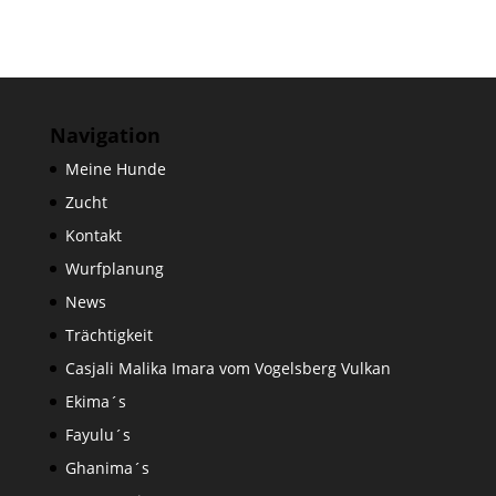
Navigation
Meine Hunde
Zucht
Kontakt
Wurfplanung
News
Trächtigkeit
Casjali Malika Imara vom Vogelsberg Vulkan
Ekima´s
Fayulu´s
Ghanima´s