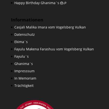
Happy Birthday Ghanima´s 🎂🎉
Informationen
Casjali Malika Imara vom Vogelsberg Vulkan
Datenschutz
Ekima´s
Fayulu Makena Farashuu vom Vogelsberg Vulkan
Fayulu´s
Ghanima´s
Impresssum
In Memoriam
Trächtigkeit