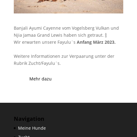
Banjali Ayumi Cayenne vom Vogelsberg Vulkan und
Njia Jamaa Grand Lewis haben sich getraut. 🍾
Wir erwarten unsere Fayulu´s
Anfang März 2023.
Weitere Informationen zur Verpaarung unter der
Rubrik Zucht/Fayulu´s.
Mehr dazu
Navigation
Meine Hunde