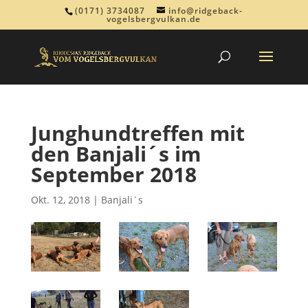
(0171) 3734087
info@ridgeback-
vogelsbergvulkan.de
Junghundtreffen mit
den Banjali´s im
September 2018
Okt. 12, 2018
|
Banjali´s