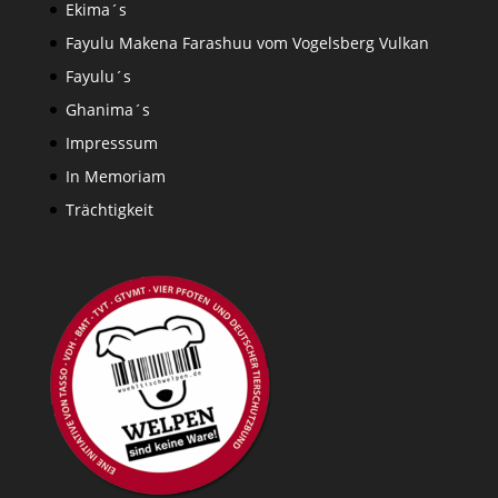
Ekima´s
Fayulu Makena Farashuu vom Vogelsberg Vulkan
Fayulu´s
Ghanima´s
Impresssum
In Memoriam
Trächtigkeit