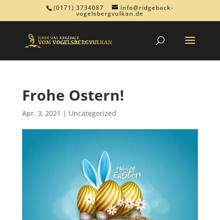
(0171) 3734087
info@ridgeback-
vogelsbergvulkan.de
Frohe Ostern!
Apr. 3, 2021
|
Uncategorized