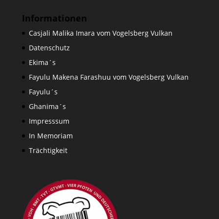
Informationen
Casjali Malika Imara vom Vogelsberg Vulkan
Datenschutz
Ekima´s
Fayulu Makena Farashuu vom Vogelsberg Vulkan
Fayulu´s
Ghanima´s
Impresssum
In Memoriam
Trächtigkeit