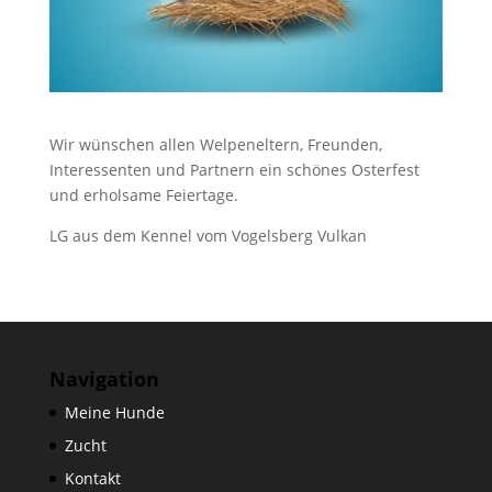
Wir wünschen allen Welpeneltern, Freunden,
Interessenten und Partnern ein schönes Osterfest
und erholsame Feiertage.
LG aus dem Kennel vom Vogelsberg Vulkan
Navigation
Meine Hunde
Zucht
Kontakt