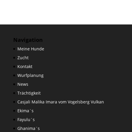
Navigation
Meine Hunde
Zucht
Kontakt
Wurfplanung
News
Trächtigkeit
Casjali Malika Imara vom Vogelsberg Vulkan
Ekima´s
Fayulu´s
Ghanima´s