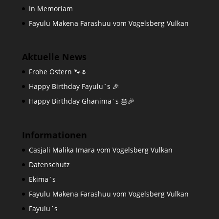
In Memoriam
Fayulu Makena Farashuu vom Vogelsberg Vulkan
Aktuelle News
Frohe Ostern 🐾🌷
Happy Birthday Fayulu´s 🎉
Happy Birthday Ghanima´s 🎂🎉
Informationen
Casjali Malika Imara vom Vogelsberg Vulkan
Datenschutz
Ekima´s
Fayulu Makena Farashuu vom Vogelsberg Vulkan
Fayulu´s