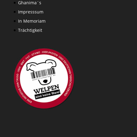
Ghanima´s
Impresssum
In Memoriam
Trächtigkeit