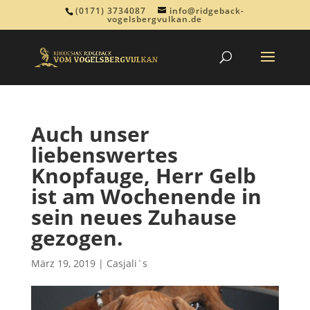
(0171) 3734087
info@ridgeback-
vogelsbergvulkan.de
Auch unser
liebenswertes
Knopfauge, Herr Gelb
ist am Wochenende in
sein neues Zuhause
gezogen.
März 19, 2019
|
Casjali´s